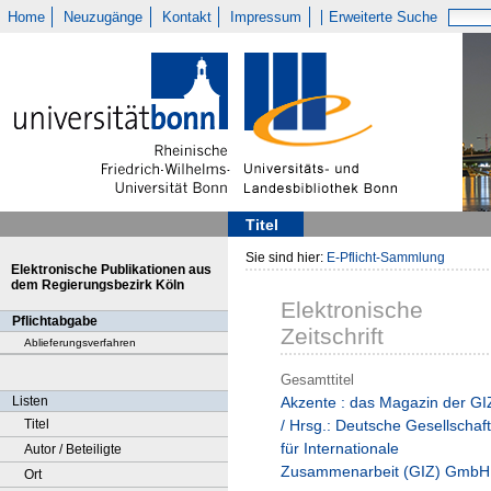
Home
Neuzugänge
Kontakt
Impressum
Erweiterte Suche
Titel
Sie sind hier:
E-Pflicht-Sammlung
Elektronische Publikationen aus
dem Regierungsbezirk Köln
Elektronische
Pflichtabgabe
Zeitschrift
Ablieferungsverfahren
Gesamttitel
Listen
Akzente : das Magazin der GI
Titel
/ Hrsg.: Deutsche Gesellschaft
für Internationale
Autor / Beteiligte
Zusammenarbeit (GIZ) GmbH
Ort