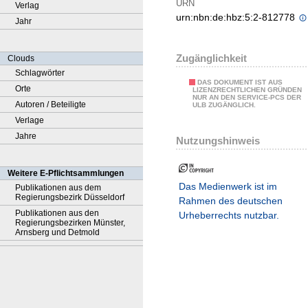
URN
Verlag
urn:nbn:de:hbz:5:2-812778
Jahr
Zugänglichkeit
Clouds
Schlagwörter
DAS DOKUMENT IST AUS
Orte
LIZENZRECHTLICHEN GRÜNDEN
NUR AN DEN SERVICE-PCS DER
Autoren / Beteiligte
ULB ZUGÄNGLICH.
Verlage
Jahre
Nutzungshinweis
Weitere E-Pflichtsammlungen
Das Medienwerk ist im
Publikationen aus dem
Regierungsbezirk Düsseldorf
Rahmen des deutschen
Publikationen aus den
Urheberrechts nutzbar.
Regierungsbezirken Münster,
Arnsberg und Detmold