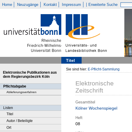
Home
Neuzugänge
Kontakt
Impressum
Erweiterte Suche
Titel
Sie sind hier:
E-Pflicht-Sammlung
Elektronische Publikationen aus
dem Regierungsbezirk Köln
Elektronische
Pflichtabgabe
Zeitschrift
Ablieferungsverfahren
Gesamttitel
Listen
Kölner Wochenspiegel
Titel
Heft
Autor / Beteiligte
08
Ort