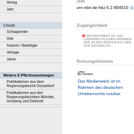
URN
Verlag
urn:nbn:de:hbz:5:2-804510
Jahr
Zugänglichkeit
Clouds
Schlagwörter
DAS DOKUMENT IST AUS
Orte
LIZENZRECHTLICHEN GRÜNDEN
NUR AN DEN SERVICE-PCS DER
Autoren / Beteiligte
ULB ZUGÄNGLICH.
Verlage
Jahre
Nutzungshinweis
Weitere E-Pflichtsammlungen
Das Medienwerk ist im
Publikationen aus dem
Regierungsbezirk Düsseldorf
Rahmen des deutschen
Publikationen aus den
Urheberrechts nutzbar.
Regierungsbezirken Münster,
Arnsberg und Detmold