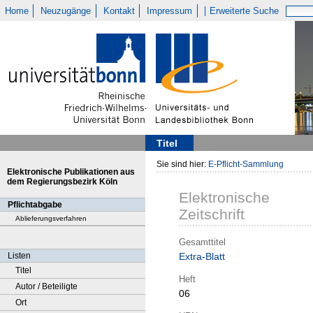
Home
Neuzugänge
Kontakt
Impressum
Erweiterte Suche
Titel
Sie sind hier:
E-Pflicht-Sammlung
Elektronische Publikationen aus
dem Regierungsbezirk Köln
Elektronische
Pflichtabgabe
Zeitschrift
Ablieferungsverfahren
Gesamttitel
Listen
Extra-Blatt
Titel
Heft
Autor / Beteiligte
06
Ort