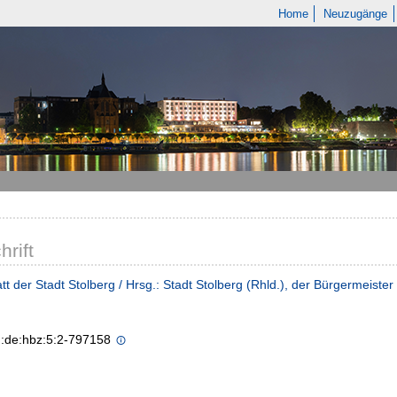
Home
Neuzugänge
hrift
tt der Stadt Stolberg / Hrsg.: Stadt Stolberg (Rhld.), der Bürgermeister
n:de:hbz:5:2-797158