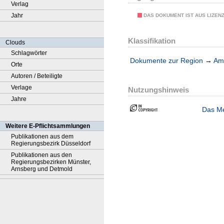
Verlag
Jahr
DAS DOKUMENT IST AUS LIZEN
Klassifikation
Clouds
Schlagwörter
Dokumente zur Region
→
Amt
Orte
Autoren / Beteiligte
Verlage
Nutzungshinweis
Jahre
Das Me
Weitere E-Pflichtsammlungen
Publikationen aus dem
Regierungsbezirk Düsseldorf
Publikationen aus den
Regierungsbezirken Münster,
Arnsberg und Detmold