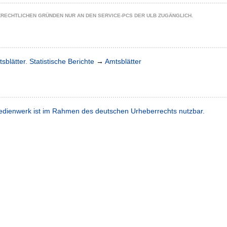
ZRECHTLICHEN GRÜNDEN NUR AN DEN SERVICE-PCS DER ULB ZUGÄNGLICH.
sblätter. Statistische Berichte
→
Amtsblätter
dienwerk ist im Rahmen des deutschen Urheberrechts nutzbar.