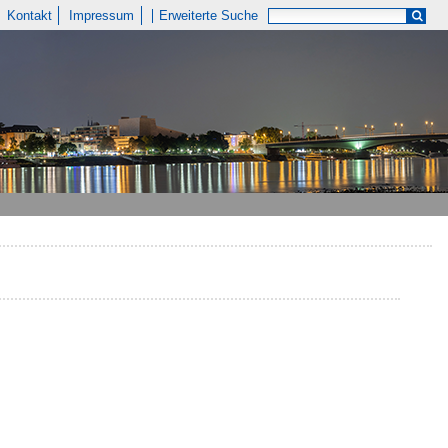
Kontakt
Impressum
Erweiterte Suche