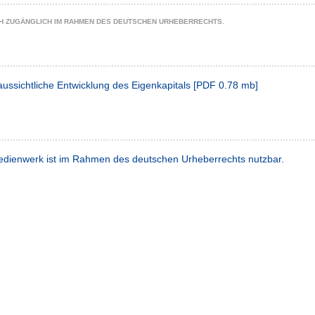
CH ZUGÄNGLICH IM RAHMEN DES DEUTSCHEN URHEBERRECHTS.
aussichtliche Entwicklung des Eigenkapitals
[
PDF
0.78 mb
]
dienwerk ist im Rahmen des deutschen Urheberrechts nutzbar.