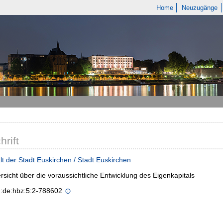
Home
Neuzugänge
hrift
t der Stadt Euskirchen / Stadt Euskirchen
rsicht über die voraussichtliche Entwicklung des Eigenkapitals
n:de:hbz:5:2-788602