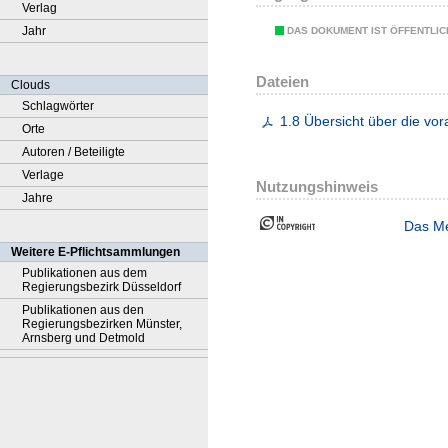
Verlag
Jahr
DAS DOKUMENT IST ÖFFENTLI
Dateien
Clouds
Schlagwörter
1.8 Übersicht über die vor
Orte
Autoren / Beteiligte
Verlage
Nutzungshinweis
Jahre
Das Me
Weitere E-Pflichtsammlungen
Publikationen aus dem
Regierungsbezirk Düsseldorf
Publikationen aus den
Regierungsbezirken Münster,
Arnsberg und Detmold