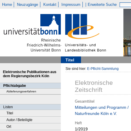
Home
Neuzugänge
Kontakt
Impressum
Erweiterte Suche
Titel
Sie sind hier:
E-Pflicht-Sammlung
Elektronische Publikationen aus
dem Regierungsbezirk Köln
Elektronische
Pflichtabgabe
Zeitschrift
Ablieferungsverfahren
Gesamttitel
Listen
Mitteilungen und Programm /
Titel
Naturfreunde Köln e.V.
Autor / Beteiligte
Heft
Ort
1/2019