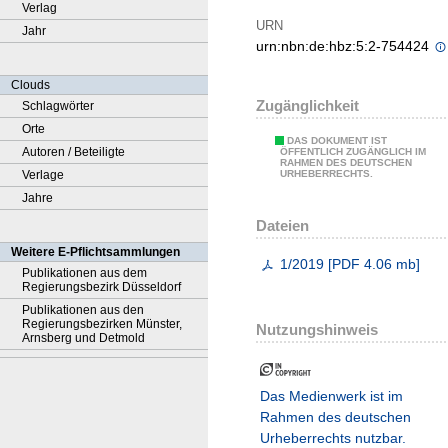
Verlag
URN
Jahr
urn:nbn:de:hbz:5:2-754424
Clouds
Zugänglichkeit
Schlagwörter
Orte
DAS DOKUMENT IST
Autoren / Beteiligte
ÖFFENTLICH ZUGÄNGLICH IM
RAHMEN DES DEUTSCHEN
Verlage
URHEBERRECHTS.
Jahre
Dateien
Weitere E-Pflichtsammlungen
1/2019
[
PDF
4.06 mb
]
Publikationen aus dem
Regierungsbezirk Düsseldorf
Publikationen aus den
Regierungsbezirken Münster,
Nutzungshinweis
Arnsberg und Detmold
Das Medienwerk ist im
Rahmen des deutschen
Urheberrechts nutzbar.