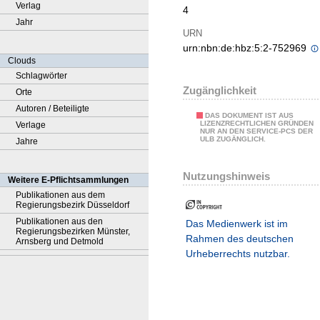
Verlag
4
Jahr
URN
urn:nbn:de:hbz:5:2-752969
Clouds
Schlagwörter
Zugänglichkeit
Orte
Autoren / Beteiligte
DAS DOKUMENT IST AUS
LIZENZRECHTLICHEN GRÜNDEN
Verlage
NUR AN DEN SERVICE-PCS DER
ULB ZUGÄNGLICH.
Jahre
Nutzungshinweis
Weitere E-Pflichtsammlungen
Publikationen aus dem
Regierungsbezirk Düsseldorf
Publikationen aus den
Das Medienwerk ist im
Regierungsbezirken Münster,
Rahmen des deutschen
Arnsberg und Detmold
Urheberrechts nutzbar.