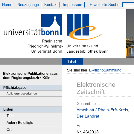
Home
Neuzugänge
Kontakt
Impressum
Erweiterte Suche
Titel
Sie sind hier:
E-Pflicht-Sammlung
Elektronische Publikationen aus
dem Regierungsbezirk Köln
Elektronische
Pflichtabgabe
Zeitschrift
Ablieferungsverfahren
Gesamttitel
Listen
Amtsblatt / Rhein-Erft-Kreis,
Titel
Der Landrat
Autor / Beteiligte
Heft
Ort
Nr. 46/2013