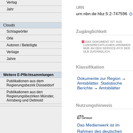
Verlag
URN
Jahr
urn:nbn:de:hbz:5:2-747596
Clouds
Zugänglichkeit
Schlagwörter
Orte
DAS DOKUMENT IST AUS
Autoren / Beteiligte
LIZENZRECHTLICHEN GRÜNDEN
NUR AN DEN SERVICE-PCS DER
Verlage
ULB ZUGÄNGLICH.
Jahre
Klassifikation
Weitere E-Pflichtsammlungen
Dokumente zur Region
→
Publikationen aus dem
Amtsblätter. Statistische
Regierungsbezirk Düsseldorf
Berichte
→
Amtsblätter
Publikationen aus den
Regierungsbezirken Münster,
Arnsberg und Detmold
Nutzungshinweis
Das Medienwerk ist im
Rahmen des deutschen