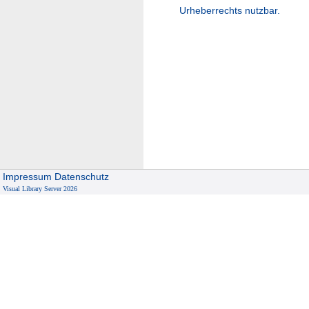
Urheberrechts nutzbar.
Impressum
Datenschutz
Visual Library Server 2026