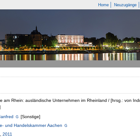
Home
Neuzugänge
 am Rhein: ausländische Unternehmen im Rheinland / [hrsg.: von Ind
]
Manfred
[Sonstige]
rie- und Handelskammer Aachen
,
2011