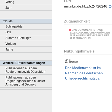
URN
Verlag
urn:nbn:de:hbz:5:2-726246
Jahr
Zugänglichkeit
Clouds
Schlagwörter
DAS DOKUMENT IST AUS
Orte
LIZENZRECHTLICHEN GRÜNDEN
NUR AN DEN SERVICE-PCS DER
Autoren / Beteiligte
ULB ZUGÄNGLICH.
Verlage
Jahre
Nutzungshinweis
Weitere E-Pflichtsammlungen
Das Medienwerk ist im
Publikationen aus dem
Regierungsbezirk Düsseldorf
Rahmen des deutschen
Publikationen aus den
Urheberrechts nutzbar.
Regierungsbezirken Münster,
Arnsberg und Detmold