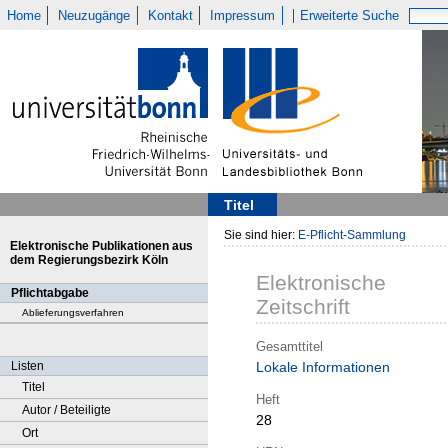
Home
Neuzugänge
Kontakt
Impressum
Erweiterte Suche
Titel
Sie sind hier:
E-Pflicht-Sammlung
Elektronische Publikationen aus
dem Regierungsbezirk Köln
Elektronische
Pflichtabgabe
Zeitschrift
Ablieferungsverfahren
Gesamttitel
Listen
Lokale Informationen
Titel
Heft
Autor / Beteiligte
28
Ort