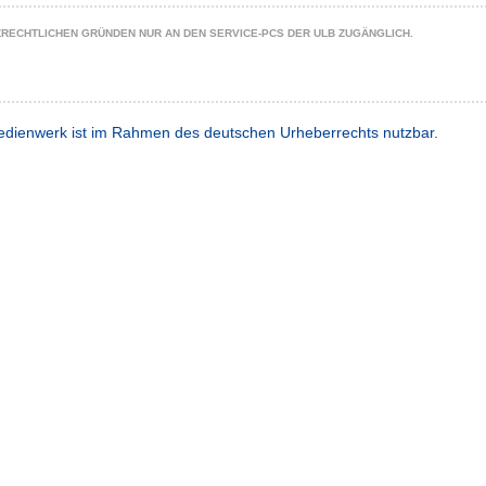
ZRECHTLICHEN GRÜNDEN NUR AN DEN SERVICE-PCS DER ULB ZUGÄNGLICH.
dienwerk ist im Rahmen des deutschen Urheberrechts nutzbar.