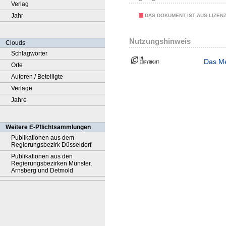
Verlag
Jahr
DAS DOKUMENT IST AUS LIZEN
Nutzungshinweis
Clouds
Schlagwörter
Das Me
Orte
Autoren / Beteiligte
Verlage
Jahre
Weitere E-Pflichtsammlungen
Publikationen aus dem
Regierungsbezirk Düsseldorf
Publikationen aus den
Regierungsbezirken Münster,
Arnsberg und Detmold