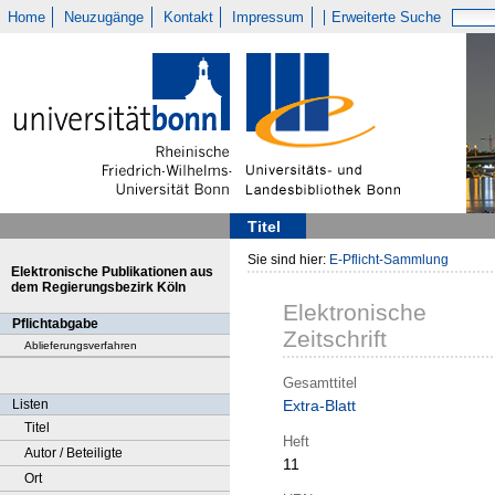
Home
Neuzugänge
Kontakt
Impressum
Erweiterte Suche
Titel
Sie sind hier:
E-Pflicht-Sammlung
Elektronische Publikationen aus
dem Regierungsbezirk Köln
Elektronische
Pflichtabgabe
Zeitschrift
Ablieferungsverfahren
Gesamttitel
Listen
Extra-Blatt
Titel
Heft
Autor / Beteiligte
11
Ort