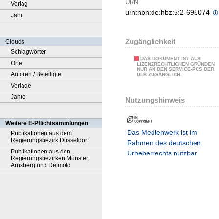
URN
Verlag
urn:nbn:de:hbz:5:2-695074
Jahr
Zugänglichkeit
Clouds
Schlagwörter
DAS DOKUMENT IST AUS
Orte
LIZENZRECHTLICHEN GRÜNDEN
NUR AN DEN SERVICE-PCS DER
Autoren / Beteiligte
ULB ZUGÄNGLICH.
Verlage
Jahre
Nutzungshinweis
Weitere E-Pflichtsammlungen
Das Medienwerk ist im
Publikationen aus dem
Regierungsbezirk Düsseldorf
Rahmen des deutschen
Publikationen aus den
Urheberrechts nutzbar.
Regierungsbezirken Münster,
Arnsberg und Detmold