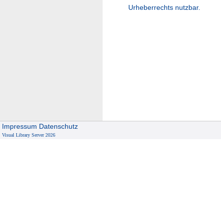
Urheberrechts nutzbar.
Impressum
Datenschutz
Visual Library Server 2026