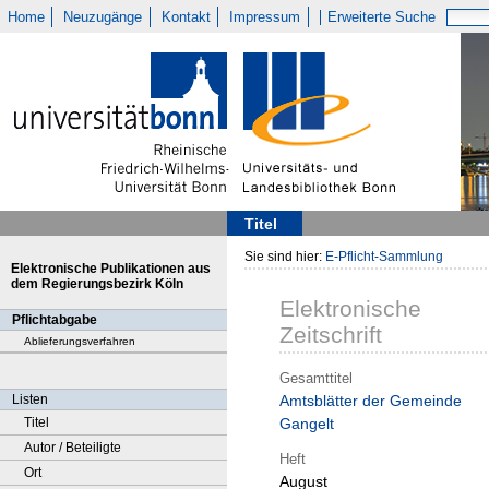
Home
Neuzugänge
Kontakt
Impressum
Erweiterte Suche
Titel
Sie sind hier:
E-Pflicht-Sammlung
Elektronische Publikationen aus
dem Regierungsbezirk Köln
Elektronische
Pflichtabgabe
Zeitschrift
Ablieferungsverfahren
Gesamttitel
Listen
Amtsblätter der Gemeinde
Titel
Gangelt
Autor / Beteiligte
Heft
Ort
August