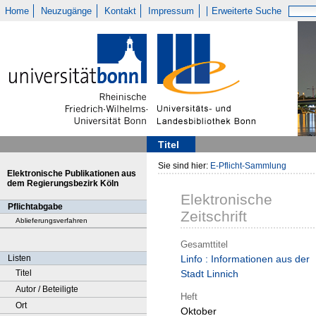
Home
Neuzugänge
Kontakt
Impressum
Erweiterte Suche
Titel
Sie sind hier:
E-Pflicht-Sammlung
Elektronische Publikationen aus
dem Regierungsbezirk Köln
Elektronische
Pflichtabgabe
Zeitschrift
Ablieferungsverfahren
Gesamttitel
Listen
Linfo : Informationen aus der
Titel
Stadt Linnich
Autor / Beteiligte
Heft
Ort
Oktober