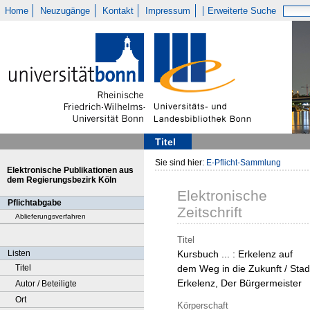
Home
Neuzugänge
Kontakt
Impressum
Erweiterte Suche
Titel
Sie sind hier:
E-Pflicht-Sammlung
Elektronische Publikationen aus
dem Regierungsbezirk Köln
Elektronische
Pflichtabgabe
Zeitschrift
Ablieferungsverfahren
Titel
Listen
Kursbuch ... : Erkelenz auf
Titel
dem Weg in die Zukunft / Stad
Erkelenz, Der Bürgermeister
Autor / Beteiligte
Ort
Körperschaft