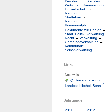
Bevölkerung. Soziales.
Wirtschaft. Raumordnung.
Umweltschutz
→
Raumordnung und
Städtebau
→
Raumordnung
→
Kommunalplanung
Dokumente zur Region
→
Staat. Politik. Verwaltung.
Recht
→
Verwaltung
→
Gemeindeverwaltung
→
Kommunale
Selbstverwaltung
Links
Nachweis
Universitäts- und
Landesbibliothek Bonn
Jahrgänge
2011
2012