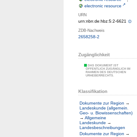
electronic resource
URN
urn:nbn:de:hbz:5:2-6621
ZDB-Nachweis
2658258-2
Zugänglichkeit
DAS DOKUMENT IST
ÖFFENTLICH ZUGÄNGLICH IM
RAHMEN DES DEUTSCHEN
URHEBERRECHTS.
Klassifikation
Dokumente zur Region
→
Landeskunde (allgemein.
Geo- u. Biowissenschaften)
→
Allgemeine
Landeskunde
→
Landesbeschreibungen
Dokumente zur Region
→