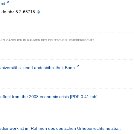
text
n:de:hbz:5:2-65715
CH ZUGÄNGLICH IM RAHMEN DES DEUTSCHEN URHEBERRECHTS.
Universitäts- und Landesbibliothek Bonn
effect from the 2008 economic crisis
[
PDF
0.41 mb
]
dienwerk ist im Rahmen des deutschen Urheberrechts nutzbar.