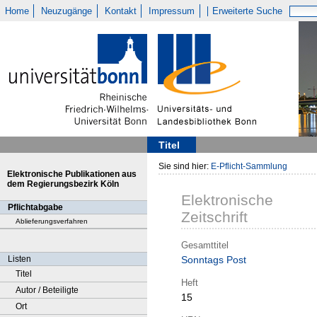
Home
Neuzugänge
Kontakt
Impressum
Erweiterte Suche
Titel
Sie sind hier:
E-Pflicht-Sammlung
Elektronische Publikationen aus
dem Regierungsbezirk Köln
Elektronische
Pflichtabgabe
Zeitschrift
Ablieferungsverfahren
Gesamttitel
Listen
Sonntags Post
Titel
Heft
Autor / Beteiligte
15
Ort