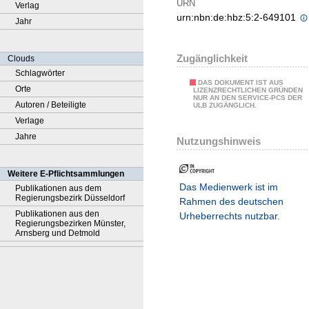
URN
Verlag
urn:nbn:de:hbz:5:2-649101
Jahr
Zugänglichkeit
Clouds
Schlagwörter
DAS DOKUMENT IST AUS
Orte
LIZENZRECHTLICHEN GRÜNDEN
NUR AN DEN SERVICE-PCS DER
Autoren / Beteiligte
ULB ZUGÄNGLICH.
Verlage
Jahre
Nutzungshinweis
Weitere E-Pflichtsammlungen
Das Medienwerk ist im
Publikationen aus dem
Regierungsbezirk Düsseldorf
Rahmen des deutschen
Publikationen aus den
Urheberrechts nutzbar.
Regierungsbezirken Münster,
Arnsberg und Detmold