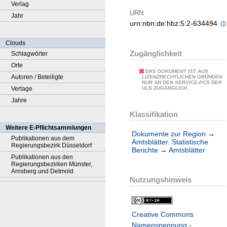
Verlag
URN
Jahr
urn:nbn:de:hbz:5:2-634494
Clouds
Zugänglichkeit
Schlagwörter
Orte
DAS DOKUMENT IST AUS
Autoren / Beteiligte
LIZENZRECHTLICHEN GRÜNDEN
NUR AN DEN SERVICE-PCS DER
Verlage
ULB ZUGÄNGLICH.
Jahre
Klassifikation
Weitere E-Pflichtsammlungen
Dokumente zur Region
→
Publikationen aus dem
Amtsblätter. Statistische
Regierungsbezirk Düsseldorf
Berichte
→
Amtsblätter
Publikationen aus den
Regierungsbezirken Münster,
Arnsberg und Detmold
Nutzungshinweis
Creative Commons
Namensnennung -