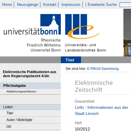
Home
Neuzugänge
Kontakt
Impressum
Erweiterte Suche
Titel
Sie sind hier:
E-Pflicht-Sammlung
Elektronische Publikationen aus
dem Regierungsbezirk Köln
Elektronische
Pflichtabgabe
Zeitschrift
Ablieferungsverfahren
Gesamttitel
Listen
Linfo : Informationen aus der
Titel
Stadt Linnich
Autor / Beteiligte
Heft
Ort
10/2012