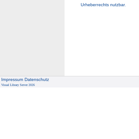
Urheberrechts nutzbar.
Impressum
Datenschutz
Visual Library Server 2026