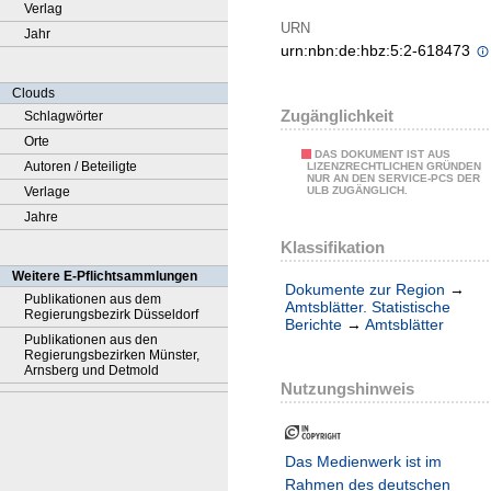
Verlag
URN
Jahr
urn:nbn:de:hbz:5:2-618473
Clouds
Zugänglichkeit
Schlagwörter
Orte
DAS DOKUMENT IST AUS
Autoren / Beteiligte
LIZENZRECHTLICHEN GRÜNDEN
NUR AN DEN SERVICE-PCS DER
Verlage
ULB ZUGÄNGLICH.
Jahre
Klassifikation
Weitere E-Pflichtsammlungen
Dokumente zur Region
→
Publikationen aus dem
Amtsblätter. Statistische
Regierungsbezirk Düsseldorf
Berichte
→
Amtsblätter
Publikationen aus den
Regierungsbezirken Münster,
Arnsberg und Detmold
Nutzungshinweis
Das Medienwerk ist im
Rahmen des deutschen