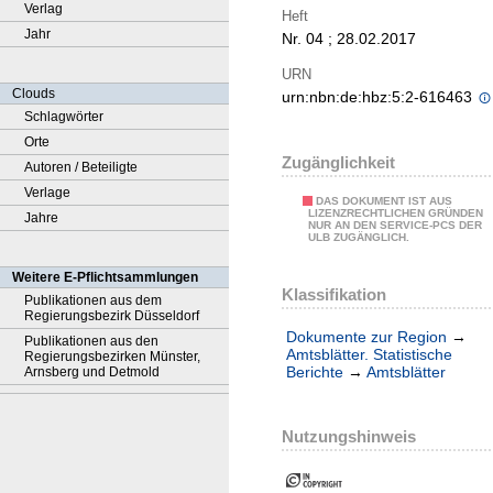
Verlag
Heft
Jahr
Nr. 04 ; 28.02.2017
URN
Clouds
urn:nbn:de:hbz:5:2-616463
Schlagwörter
Orte
Zugänglichkeit
Autoren / Beteiligte
Verlage
DAS DOKUMENT IST AUS
LIZENZRECHTLICHEN GRÜNDEN
Jahre
NUR AN DEN SERVICE-PCS DER
ULB ZUGÄNGLICH.
Weitere E-Pflichtsammlungen
Klassifikation
Publikationen aus dem
Regierungsbezirk Düsseldorf
Dokumente zur Region
→
Publikationen aus den
Amtsblätter. Statistische
Regierungsbezirken Münster,
Berichte
→
Amtsblätter
Arnsberg und Detmold
Nutzungshinweis