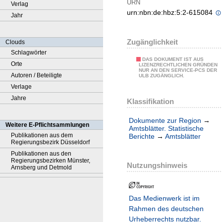
URN
Verlag
urn:nbn:de:hbz:5:2-615084
Jahr
Zugänglichkeit
Clouds
Schlagwörter
DAS DOKUMENT IST AUS
Orte
LIZENZRECHTLICHEN GRÜNDEN
NUR AN DEN SERVICE-PCS DER
Autoren / Beteiligte
ULB ZUGÄNGLICH.
Verlage
Jahre
Klassifikation
Dokumente zur Region
→
Weitere E-Pflichtsammlungen
Amtsblätter. Statistische
Publikationen aus dem
Berichte
→
Amtsblätter
Regierungsbezirk Düsseldorf
Publikationen aus den
Regierungsbezirken Münster,
Nutzungshinweis
Arnsberg und Detmold
Das Medienwerk ist im
Rahmen des deutschen
Urheberrechts nutzbar.