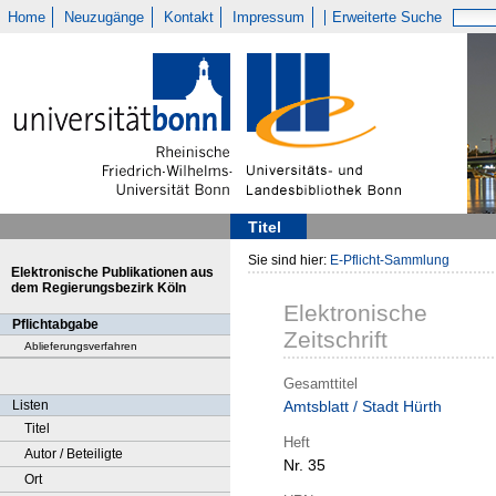
Home
Neuzugänge
Kontakt
Impressum
Erweiterte Suche
Titel
Sie sind hier:
E-Pflicht-Sammlung
Elektronische Publikationen aus
dem Regierungsbezirk Köln
Elektronische
Pflichtabgabe
Zeitschrift
Ablieferungsverfahren
Gesamttitel
Listen
Amtsblatt / Stadt Hürth
Titel
Heft
Autor / Beteiligte
Nr. 35
Ort