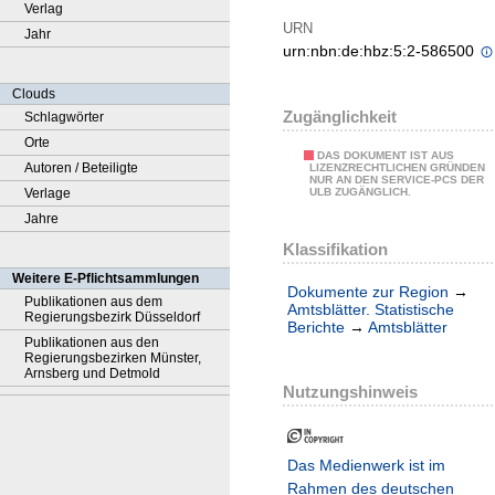
Verlag
URN
Jahr
urn:nbn:de:hbz:5:2-586500
Clouds
Zugänglichkeit
Schlagwörter
Orte
DAS DOKUMENT IST AUS
Autoren / Beteiligte
LIZENZRECHTLICHEN GRÜNDEN
NUR AN DEN SERVICE-PCS DER
Verlage
ULB ZUGÄNGLICH.
Jahre
Klassifikation
Weitere E-Pflichtsammlungen
Dokumente zur Region
→
Publikationen aus dem
Amtsblätter. Statistische
Regierungsbezirk Düsseldorf
Berichte
→
Amtsblätter
Publikationen aus den
Regierungsbezirken Münster,
Arnsberg und Detmold
Nutzungshinweis
Das Medienwerk ist im
Rahmen des deutschen