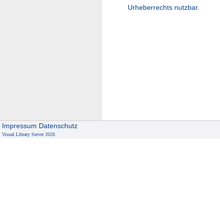
Urheberrechts nutzbar.
Impressum
Datenschutz
Visual Library Server 2026