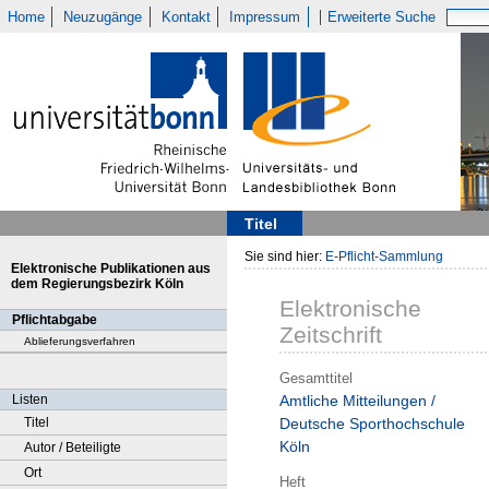
Home
Neuzugänge
Kontakt
Impressum
Erweiterte Suche
Titel
Sie sind hier:
E-Pflicht-Sammlung
Elektronische Publikationen aus
dem Regierungsbezirk Köln
Elektronische
Pflichtabgabe
Zeitschrift
Ablieferungsverfahren
Gesamttitel
Listen
Amtliche Mitteilungen /
Titel
Deutsche Sporthochschule
Köln
Autor / Beteiligte
Ort
Heft