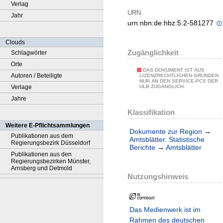
Verlag
URN
Jahr
urn:nbn:de:hbz:5:2-581277
Clouds
Zugänglichkeit
Schlagwörter
Orte
DAS DOKUMENT IST AUS
Autoren / Beteiligte
LIZENZRECHTLICHEN GRÜNDEN
NUR AN DEN SERVICE-PCS DER
Verlage
ULB ZUGÄNGLICH.
Jahre
Klassifikation
Weitere E-Pflichtsammlungen
Dokumente zur Region
→
Publikationen aus dem
Amtsblätter. Statistische
Regierungsbezirk Düsseldorf
Berichte
→
Amtsblätter
Publikationen aus den
Regierungsbezirken Münster,
Arnsberg und Detmold
Nutzungshinweis
Das Medienwerk ist im
Rahmen des deutschen