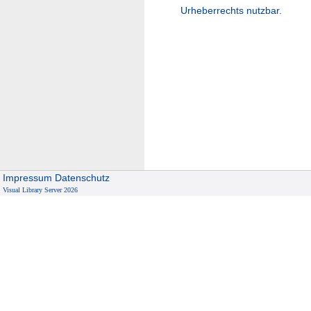
Urheberrechts nutzbar.
Impressum
Datenschutz
Visual Library Server 2026