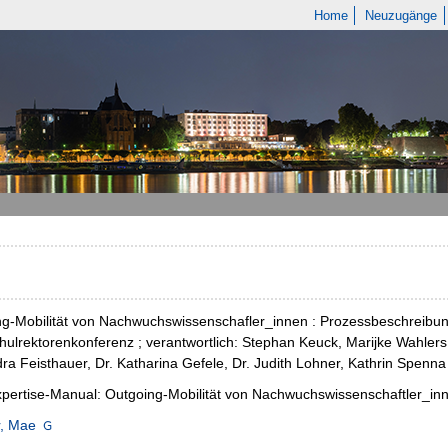
Home
Neuzugänge
ng-Mobilität von Nachwuchswissenschafler_innen : Prozessbeschreibu
ulrektorenkonferenz ; verantwortlich: Stephan Keuck, Marijke Wahlers
ra Feisthauer, Dr. Katharina Gefele, Dr. Judith Lohner, Kathrin Spenna
ertise-Manual: Outgoing-Mobilität von Nachwuchswissenschaftler_in
r, Mae