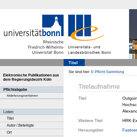
Titel
Sie sind hier:
E-Pflicht-Sammlung
Elektronische Publikationen aus
dem Regierungsbezirk Köln
Titelaufnahme
Pflichtabgabe
Ablieferungsverfahren
Titel
Outgoi
Hochsch
Alexand
Listen
Titel
Weitere Titel
HRK-Exp
Autor / Beteiligte
Herausgeber
Fastne
Ort