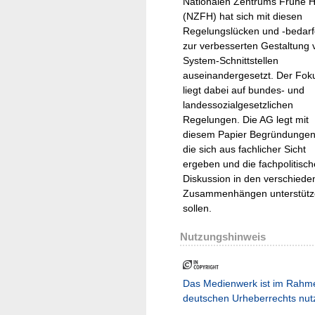
Nationalen Zentrums Frühe H
(NZFH) hat sich mit diesen
Regelungslücken und -bedar
zur verbesserten Gestaltung 
System-Schnittstellen
auseinandergesetzt. Der Fok
liegt dabei auf bundes- und
landessozialgesetzlichen
Regelungen. Die AG legt mit
diesem Papier Begründungen
die sich aus fachlicher Sicht
ergeben und die fachpolitisch
Diskussion in den verschiede
Zusammenhängen unterstütz
sollen.
Nutzungshinweis
Das Medienwerk ist im Rahm
deutschen Urheberrechts nut