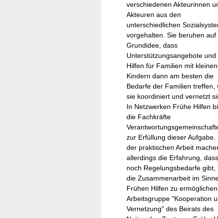
verschiedenen Akteurinnen u
Akteuren aus den
unterschiedlichen Sozialsyst
vorgehalten. Sie beruhen auf
Grundidee, dass
Unterstützungsangebote und
Hilfen für Familien mit kleinen
Kindern dann am besten die
Bedarfe der Familien treffen,
sie koordiniert und vernetzt si
In Netzwerken Frühe Hilfen b
die Fachkräfte
Verantwortungsgemeinschaft
zur Erfüllung dieser Aufgabe. 
der praktischen Arbeit mache
allerdings die Erfahrung, das
noch Regelungsbedarfe gibt,
die Zusammenarbeit im Sinne
Frühen Hilfen zu ermöglichen
Arbeitsgruppe "Kooperation 
Vernetzung" des Beirats des