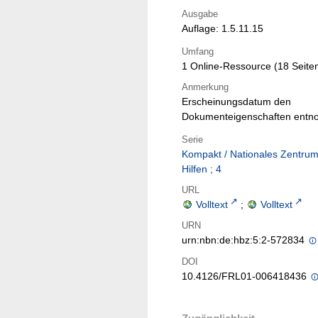
Ausgabe
Auflage: 1.5.11.15
Umfang
1 Online-Ressource (18 Seite
Anmerkung
Erscheinungsdatum den
Dokumenteigenschaften ent
Serie
Kompakt / Nationales Zentru
Hilfen ; 4
URL
Volltext
;
Volltext
URN
urn:nbn:de:hbz:5:2-572834
DOI
10.4126/FRL01-006418436