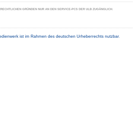
ZRECHTLICHEN GRÜNDEN NUR AN DEN SERVICE-PCS DER ULB ZUGÄNGLICH.
dienwerk ist im Rahmen des deutschen Urheberrechts nutzbar.