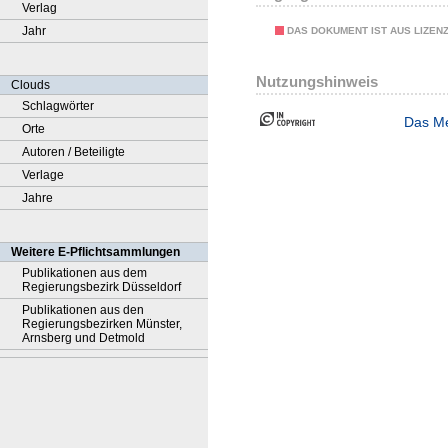
Verlag
Jahr
DAS DOKUMENT IST AUS LIZEN
Nutzungshinweis
Clouds
Schlagwörter
Das Me
Orte
Autoren / Beteiligte
Verlage
Jahre
Weitere E-Pflichtsammlungen
Publikationen aus dem
Regierungsbezirk Düsseldorf
Publikationen aus den
Regierungsbezirken Münster,
Arnsberg und Detmold