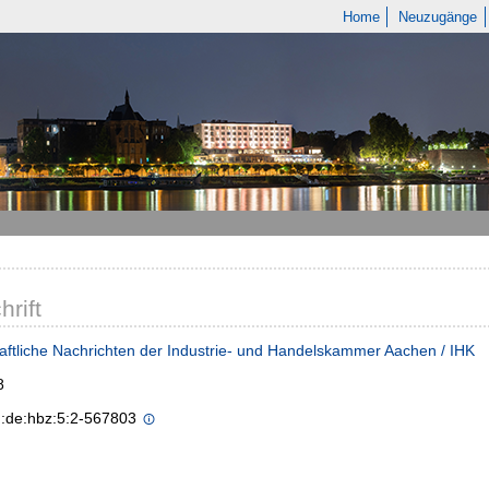
Home
Neuzugänge
hrift
aftliche Nachrichten der Industrie- und Handelskammer Aachen / IHK
8
n:de:hbz:5:2-567803