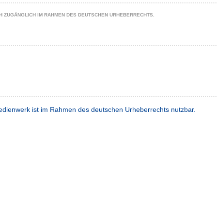
CH ZUGÄNGLICH IM RAHMEN DES DEUTSCHEN URHEBERRECHTS.
dienwerk ist im Rahmen des deutschen Urheberrechts nutzbar.