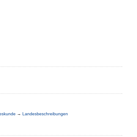
deskunde
→
Landesbeschreibungen