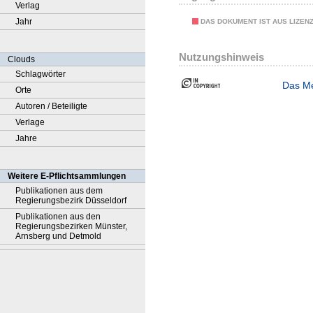
Verlag
Jahr
DAS DOKUMENT IST AUS LIZEN
Nutzungshinweis
Clouds
Schlagwörter
Das Me
Orte
Autoren / Beteiligte
Verlage
Jahre
Weitere E-Pflichtsammlungen
Publikationen aus dem
Regierungsbezirk Düsseldorf
Publikationen aus den
Regierungsbezirken Münster,
Arnsberg und Detmold