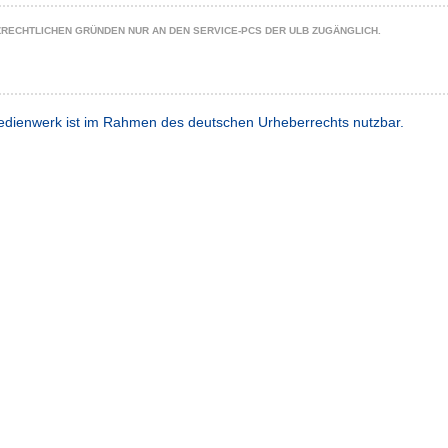
ZRECHTLICHEN GRÜNDEN NUR AN DEN SERVICE-PCS DER ULB ZUGÄNGLICH.
dienwerk ist im Rahmen des deutschen Urheberrechts nutzbar.