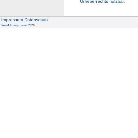
Urheberrechts nutzbar.
Impressum
Datenschutz
Visual Library Server 2026