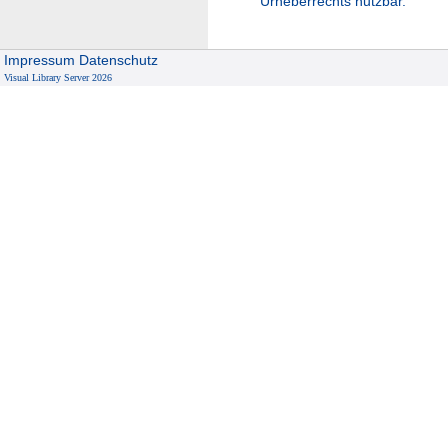
Urheberrechts nutzbar.
Impressum
Datenschutz
Visual Library Server 2026