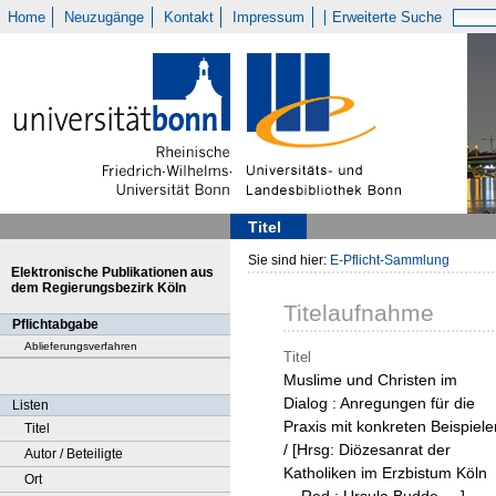
Home
Neuzugänge
Kontakt
Impressum
Erweiterte Suche
Titel
Sie sind hier:
E-Pflicht-Sammlung
Elektronische Publikationen aus
dem Regierungsbezirk Köln
Titelaufnahme
Pflichtabgabe
Ablieferungsverfahren
Titel
Muslime und Christen im
Dialog : Anregungen für die
Listen
Praxis mit konkreten Beispiele
Titel
/ [Hrsg: Diözesanrat der
Autor / Beteiligte
Katholiken im Erzbistum Köln
Ort