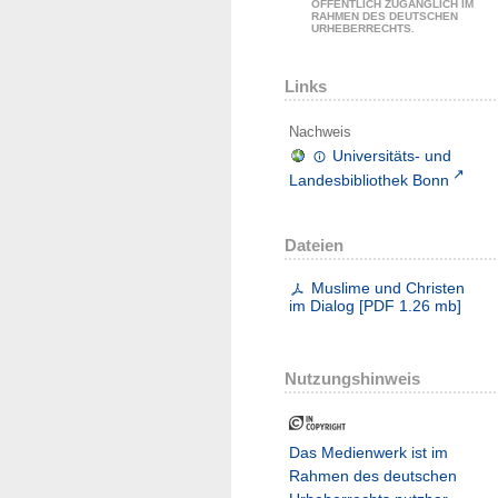
ÖFFENTLICH ZUGÄNGLICH IM
RAHMEN DES DEUTSCHEN
URHEBERRECHTS.
Links
Nachweis
Universitäts- und
Landesbibliothek Bonn
Dateien
Muslime und Christen
im Dialog
[
PDF
1.26 mb
]
Nutzungshinweis
Das Medienwerk ist im
Rahmen des deutschen