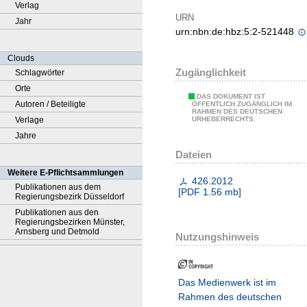
Verlag
URN
Jahr
urn:nbn:de:hbz:5:2-521448
Clouds
Zugänglichkeit
Schlagwörter
Orte
DAS DOKUMENT IST
Autoren / Beteiligte
ÖFFENTLICH ZUGÄNGLICH IM
RAHMEN DES DEUTSCHEN
Verlage
URHEBERRECHTS.
Jahre
Dateien
Weitere E-Pflichtsammlungen
426.2012
Publikationen aus dem
[
PDF
1.56 mb
]
Regierungsbezirk Düsseldorf
Publikationen aus den
Regierungsbezirken Münster,
Arnsberg und Detmold
Nutzungshinweis
Das Medienwerk ist im
Rahmen des deutschen