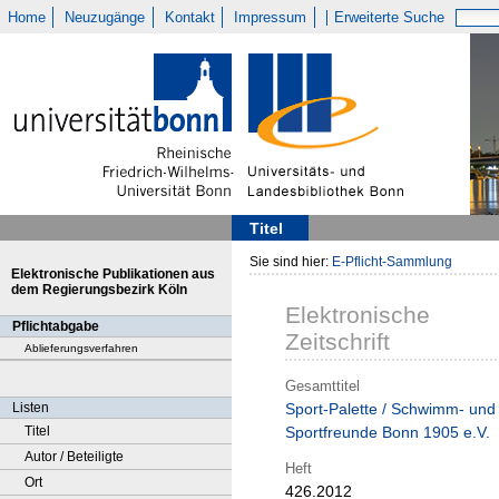
Home
Neuzugänge
Kontakt
Impressum
Erweiterte Suche
Titel
Sie sind hier:
E-Pflicht-Sammlung
Elektronische Publikationen aus
dem Regierungsbezirk Köln
Elektronische
Pflichtabgabe
Zeitschrift
Ablieferungsverfahren
Gesamttitel
Listen
Sport-Palette / Schwimm- und
Titel
Sportfreunde Bonn 1905 e.V.
Autor / Beteiligte
Heft
Ort
426.2012