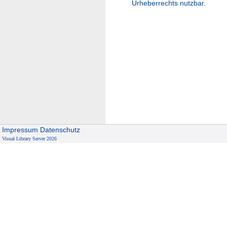
Urheberrechts nutzbar.
Impressum
Datenschutz
Visual Library Server 2026