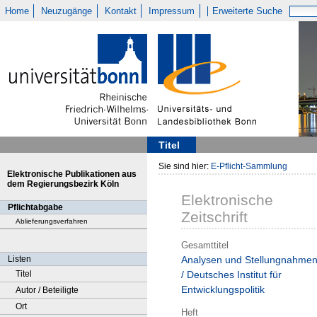
Home
Neuzugänge
Kontakt
Impressum
Erweiterte Suche
Titel
Sie sind hier:
E-Pflicht-Sammlung
Elektronische Publikationen aus
dem Regierungsbezirk Köln
Elektronische
Pflichtabgabe
Zeitschrift
Ablieferungsverfahren
Gesamttitel
Listen
Analysen und Stellungnahme
Titel
/ Deutsches Institut für
Entwicklungspolitik
Autor / Beteiligte
Ort
Heft