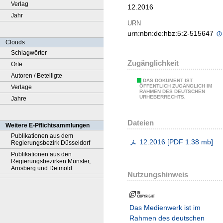
Verlag
12.2016
Jahr
URN
urn:nbn:de:hbz:5:2-515647
Clouds
Schlagwörter
Zugänglichkeit
Orte
Autoren / Beteiligte
DAS DOKUMENT IST
ÖFFENTLICH ZUGÄNGLICH IM
Verlage
RAHMEN DES DEUTSCHEN
URHEBERRECHTS.
Jahre
Dateien
Weitere E-Pflichtsammlungen
Publikationen aus dem
12.2016
[
PDF
1.38 mb
]
Regierungsbezirk Düsseldorf
Publikationen aus den
Regierungsbezirken Münster,
Arnsberg und Detmold
Nutzungshinweis
Das Medienwerk ist im
Rahmen des deutschen