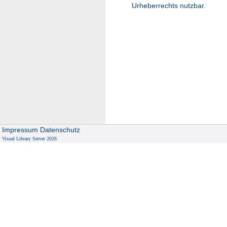
Urheberrechts nutzbar.
Impressum
Datenschutz
Visual Library Server 2026