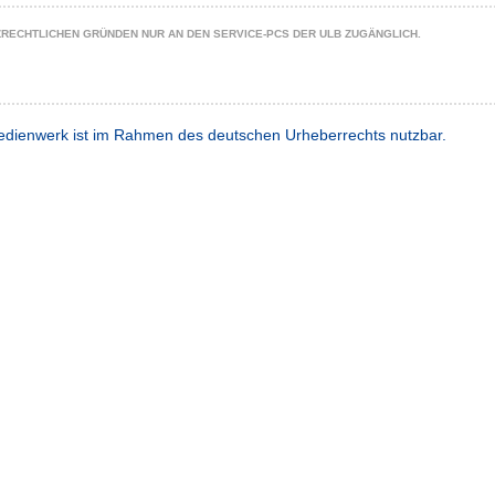
ZRECHTLICHEN GRÜNDEN NUR AN DEN SERVICE-PCS DER ULB ZUGÄNGLICH.
dienwerk ist im Rahmen des deutschen Urheberrechts nutzbar.