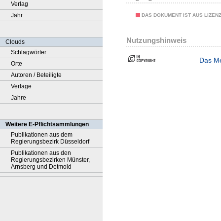
Verlag
Jahr
DAS DOKUMENT IST AUS LIZEN
Nutzungshinweis
Clouds
Schlagwörter
Das Me
Orte
Autoren / Beteiligte
Verlage
Jahre
Weitere E-Pflichtsammlungen
Publikationen aus dem
Regierungsbezirk Düsseldorf
Publikationen aus den
Regierungsbezirken Münster,
Arnsberg und Detmold