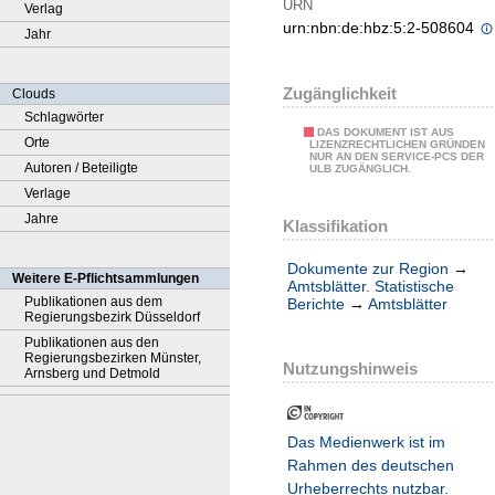
URN
Verlag
urn:nbn:de:hbz:5:2-508604
Jahr
Zugänglichkeit
Clouds
Schlagwörter
DAS DOKUMENT IST AUS
Orte
LIZENZRECHTLICHEN GRÜNDEN
NUR AN DEN SERVICE-PCS DER
Autoren / Beteiligte
ULB ZUGÄNGLICH.
Verlage
Jahre
Klassifikation
Dokumente zur Region
→
Weitere E-Pflichtsammlungen
Amtsblätter. Statistische
Publikationen aus dem
Berichte
→
Amtsblätter
Regierungsbezirk Düsseldorf
Publikationen aus den
Regierungsbezirken Münster,
Nutzungshinweis
Arnsberg und Detmold
Das Medienwerk ist im
Rahmen des deutschen
Urheberrechts nutzbar.