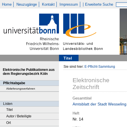
Home
Neuzugänge
Kontakt
Impressum
Erweiterte Suche
Titel
Sie sind hier:
E-Pflicht-Sammlung
Elektronische Publikationen aus
dem Regierungsbezirk Köln
Elektronische
Pflichtabgabe
Zeitschrift
Ablieferungsverfahren
Gesamttitel
Listen
Amtsblatt der Stadt Wesseling
Titel
Heft
Autor / Beteiligte
Nr. 14
Ort