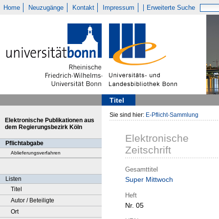
Home
Neuzugänge
Kontakt
Impressum
Erweiterte Suche
Titel
Sie sind hier:
E-Pflicht-Sammlung
Elektronische Publikationen aus
dem Regierungsbezirk Köln
Elektronische
Pflichtabgabe
Zeitschrift
Ablieferungsverfahren
Gesamttitel
Listen
Super Mittwoch
Titel
Heft
Autor / Beteiligte
Nr. 05
Ort