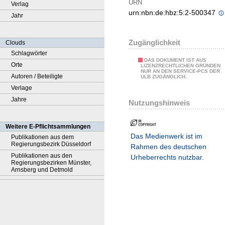
URN
Verlag
urn:nbn:de:hbz:5:2-500347
Jahr
Zugänglichkeit
Clouds
Schlagwörter
DAS DOKUMENT IST AUS
Orte
LIZENZRECHTLICHEN GRÜNDEN
NUR AN DEN SERVICE-PCS DER
Autoren / Beteiligte
ULB ZUGÄNGLICH.
Verlage
Jahre
Nutzungshinweis
Weitere E-Pflichtsammlungen
Das Medienwerk ist im
Publikationen aus dem
Regierungsbezirk Düsseldorf
Rahmen des deutschen
Publikationen aus den
Urheberrechts nutzbar.
Regierungsbezirken Münster,
Arnsberg und Detmold