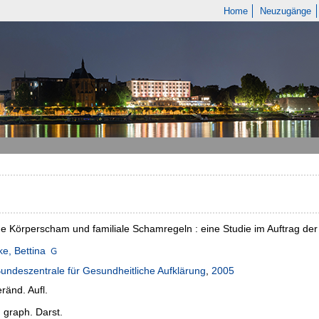
Home
Neuzugänge
he Körperscham und familiale Schamregeln : eine Studie im Auftrag de
e, Bettina
undeszentrale für Gesundheitliche Aufklärung
,
2005
eränd. Aufl.
: graph. Darst.