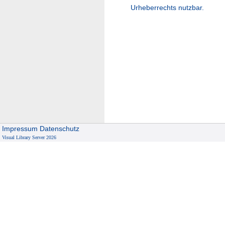
Urheberrechts nutzbar.
Impressum
Datenschutz
Visual Library Server 2026