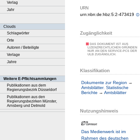
Verlag
URN
Jahr
urn:nbn:de:hbz:5:2-473419
Clouds
Zugänglichkeit
Schlagwörter
Orte
DAS DOKUMENT IST AUS
Autoren / Beteiligte
LIZENZRECHTLICHEN GRÜNDEN
NUR AN DEN SERVICE-PCS DER
Verlage
ULB ZUGÄNGLICH.
Jahre
Klassifikation
Weitere E-Pflichtsammlungen
Dokumente zur Region
→
Publikationen aus dem
Amtsblätter. Statistische
Regierungsbezirk Düsseldorf
Berichte
→
Amtsblätter
Publikationen aus den
Regierungsbezirken Münster,
Arnsberg und Detmold
Nutzungshinweis
Das Medienwerk ist im
Rahmen des deutschen