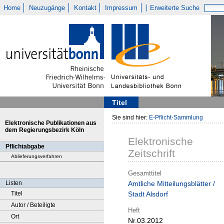
Home
Neuzugänge
Kontakt
Impressum
Erweiterte Suche
Titel
Sie sind hier:
E-Pflicht-Sammlung
Elektronische Publikationen aus
dem Regierungsbezirk Köln
Elektronische
Pflichtabgabe
Zeitschrift
Ablieferungsverfahren
Gesamttitel
Listen
Amtliche Mitteilungsblätter /
Titel
Stadt Alsdorf
Autor / Beteiligte
Heft
Ort
Nr.03.2012