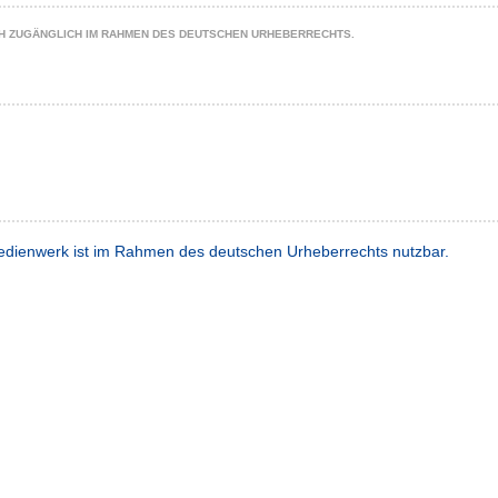
CH ZUGÄNGLICH IM RAHMEN DES DEUTSCHEN URHEBERRECHTS.
dienwerk ist im Rahmen des deutschen Urheberrechts nutzbar.