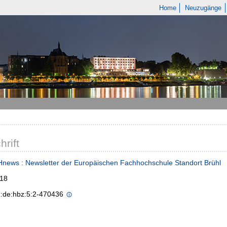
Home
Neuzugänge
hrift
news : Newsletter der Europäischen Fachhochschule Standort Brühl
118
n:de:hbz:5:2-470436