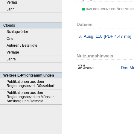
Verlag
Jahr
DAS DOKUMENT IST ÖFFENTLI
Dateien
Clouds
Schlagwörter
Ausg. 118
[
PDF
4.47 mb
]
Orte
Autoren / Beteiligte
Verlage
Nutzungshinweis
Jahre
Das Me
Weitere E-Pflichtsammlungen
Publikationen aus dem
Regierungsbezirk Düsseldorf
Publikationen aus den
Regierungsbezirken Münster,
Arnsberg und Detmold