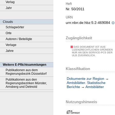
Verlag
Heft
Jahr
Nr. 50/2011
URN
Clouds
urn:nbn:de:hbz:5:2-469084
Schlagwörter
Orte
Zugänglichkeit
Autoren / Beteiligte
Verlage
DAS DOKUMENT IST AUS
LIZENZRECHTLICHEN GRÜNDEN
Jahre
NUR AN DEN SERVICE-PCS DER
ULB ZUGÄNGLICH.
Weitere E-Pflichtsammlungen
Klassifikation
Publikationen aus dem
Regierungsbezirk Düsseldorf
Dokumente zur Region
→
Publikationen aus den
Amtsblätter. Statistische
Regierungsbezirken Münster,
Berichte
→
Amtsblätter
Arnsberg und Detmold
Nutzungshinweis