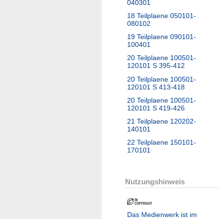
040301
18 Teilplaene 050101-
080102
19 Teilplaene 090101-
100401
20 Teilplaene 100501-
120101 S 395-412
20 Teilplaene 100501-
120101 S 413-418
20 Teilplaene 100501-
120101 S 419-426
21 Teilplaene 120202-
140101
22 Teilplaene 150101-
170101
Nutzungshinweis
Das Medienwerk ist im