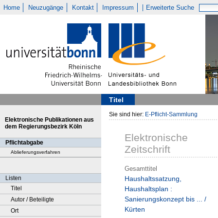
Home
Neuzugänge
Kontakt
Impressum
Erweiterte Suche
Titel
Sie sind hier:
E-Pflicht-Sammlung
Elektronische Publikationen aus
dem Regierungsbezirk Köln
Elektronische
Pflichtabgabe
Zeitschrift
Ablieferungsverfahren
Gesamttitel
Listen
Haushaltssatzung,
Titel
Haushaltsplan :
Sanierungskonzept bis ... /
Autor / Beteiligte
Kürten
Ort