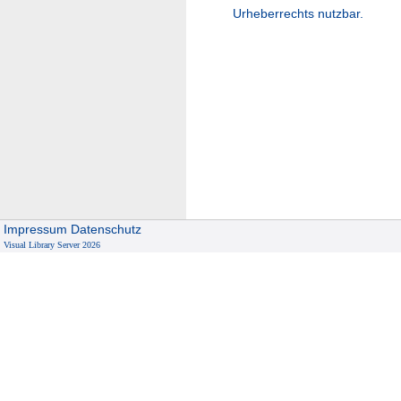
Urheberrechts nutzbar.
Impressum
Datenschutz
Visual Library Server 2026