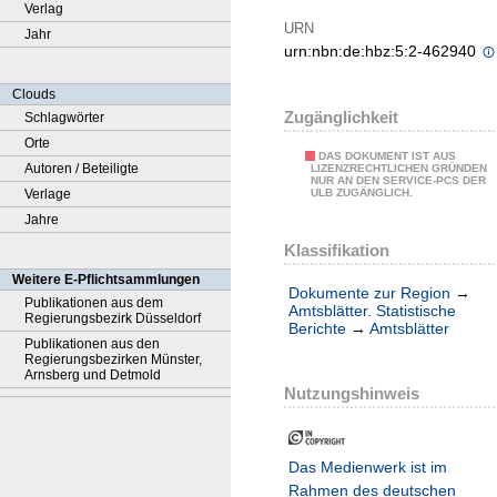
Verlag
URN
Jahr
urn:nbn:de:hbz:5:2-462940
Clouds
Zugänglichkeit
Schlagwörter
Orte
DAS DOKUMENT IST AUS
Autoren / Beteiligte
LIZENZRECHTLICHEN GRÜNDEN
NUR AN DEN SERVICE-PCS DER
Verlage
ULB ZUGÄNGLICH.
Jahre
Klassifikation
Weitere E-Pflichtsammlungen
Dokumente zur Region
→
Publikationen aus dem
Amtsblätter. Statistische
Regierungsbezirk Düsseldorf
Berichte
→
Amtsblätter
Publikationen aus den
Regierungsbezirken Münster,
Arnsberg und Detmold
Nutzungshinweis
Das Medienwerk ist im
Rahmen des deutschen