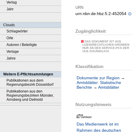
Verlag
URN
Jahr
urn:nbn:de:hbz:5:2-452054
Clouds
Zugänglichkeit
Schlagwörter
Orte
DAS DOKUMENT IST AUS
Autoren / Beteiligte
LIZENZRECHTLICHEN GRÜNDEN
NUR AN DEN SERVICE-PCS DER
Verlage
ULB ZUGÄNGLICH.
Jahre
Klassifikation
Weitere E-Pflichtsammlungen
Dokumente zur Region
→
Publikationen aus dem
Amtsblätter. Statistische
Regierungsbezirk Düsseldorf
Berichte
→
Amtsblätter
Publikationen aus den
Regierungsbezirken Münster,
Arnsberg und Detmold
Nutzungshinweis
Das Medienwerk ist im
Rahmen des deutschen