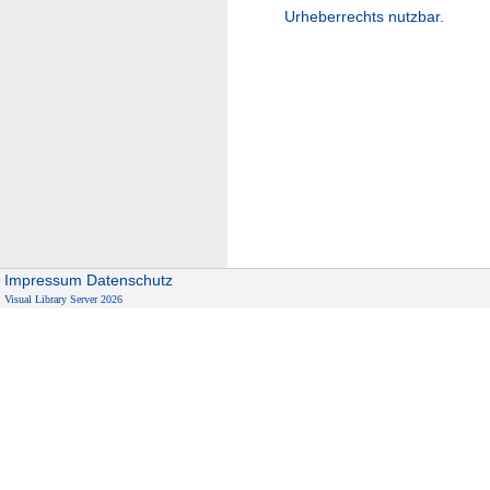
Urheberrechts nutzbar.
Impressum
Datenschutz
Visual Library Server 2026