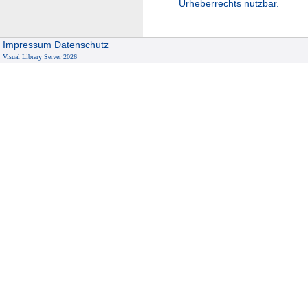
Urheberrechts nutzbar.
Impressum
Datenschutz
Visual Library Server 2026