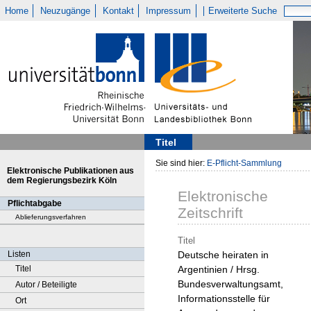
Home
Neuzugänge
Kontakt
Impressum
Erweiterte Suche
Titel
Sie sind hier:
E-Pflicht-Sammlung
Elektronische Publikationen aus
dem Regierungsbezirk Köln
Elektronische
Pflichtabgabe
Zeitschrift
Ablieferungsverfahren
Titel
Listen
Deutsche heiraten in
Titel
Argentinien / Hrsg.
Bundesverwaltungsamt,
Autor / Beteiligte
Informationsstelle für
Ort