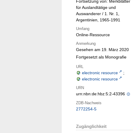
Fortsetzung von: Merkblätter
für Auslandtätige und
Auswanderer / 1. Nr. 1,
Argentinien, 1965-1991
Umfang
Online-Ressource
Anmerkung
Gesehen am 19. März 2020
Fortgesetzt als Monografie
URL
electronic resource
;
electronic resource
URN
urn:nbn:de:hbz:5:2-43396
ZDB-Nachweis
2772254-5
Zugänglichkeit