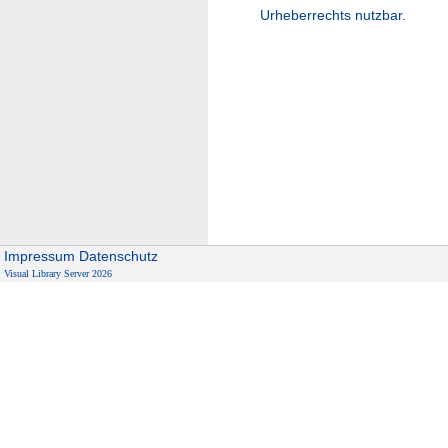
Urheberrechts nutzbar.
Impressum
Datenschutz
Visual Library Server 2026