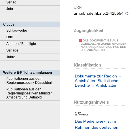
Verlag
URN
Jahr
urn:nbn:de:hbz:5:2-428654
Clouds
Zugänglichkeit
Schlagwörter
Orte
DAS DOKUMENT IST AUS
Autoren / Beteiligte
LIZENZRECHTLICHEN GRÜNDEN
NUR AN DEN SERVICE-PCS DER
Verlage
ULB ZUGÄNGLICH.
Jahre
Klassifikation
Weitere E-Pflichtsammlungen
Dokumente zur Region
→
Publikationen aus dem
Amtsblätter. Statistische
Regierungsbezirk Düsseldorf
Berichte
→
Amtsblätter
Publikationen aus den
Regierungsbezirken Münster,
Arnsberg und Detmold
Nutzungshinweis
Das Medienwerk ist im
Rahmen des deutschen