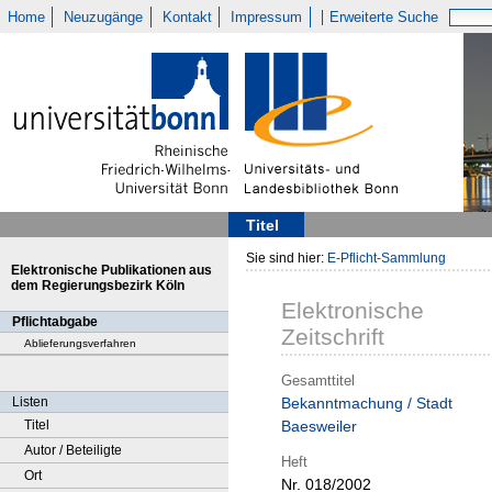
Home
Neuzugänge
Kontakt
Impressum
Erweiterte Suche
Titel
Sie sind hier:
E-Pflicht-Sammlung
Elektronische Publikationen aus
dem Regierungsbezirk Köln
Elektronische
Pflichtabgabe
Zeitschrift
Ablieferungsverfahren
Gesamttitel
Listen
Bekanntmachung / Stadt
Titel
Baesweiler
Autor / Beteiligte
Heft
Ort
Nr. 018/2002