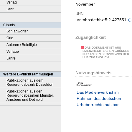
Verlag
November
Jahr
URN
urn:nbn:de:hbz:5:2-427551
Clouds
Schlagwörter
Zugänglichkeit
Orte
Autoren / Beteiligte
DAS DOKUMENT IST AUS
LIZENZRECHTLICHEN GRÜNDEN
Verlage
NUR AN DEN SERVICE-PCS DER
ULB ZUGÄNGLICH.
Jahre
Nutzungshinweis
Weitere E-Pflichtsammlungen
Publikationen aus dem
Regierungsbezirk Düsseldorf
Publikationen aus den
Das Medienwerk ist im
Regierungsbezirken Münster,
Rahmen des deutschen
Arnsberg und Detmold
Urheberrechts nutzbar.