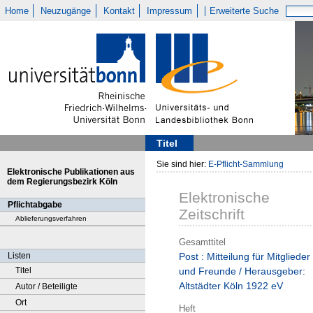
Home
Neuzugänge
Kontakt
Impressum
Erweiterte Suche
Titel
Sie sind hier:
E-Pflicht-Sammlung
Elektronische Publikationen aus
dem Regierungsbezirk Köln
Elektronische
Pflichtabgabe
Zeitschrift
Ablieferungsverfahren
Gesamttitel
Listen
Post : Mitteilung für Mitglieder
Titel
und Freunde / Herausgeber:
Altstädter Köln 1922 eV
Autor / Beteiligte
Ort
Heft