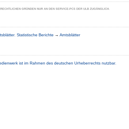
ZRECHTLICHEN GRÜNDEN NUR AN DEN SERVICE-PCS DER ULB ZUGÄNGLICH.
sblätter. Statistische Berichte
→
Amtsblätter
dienwerk ist im Rahmen des deutschen Urheberrechts nutzbar.