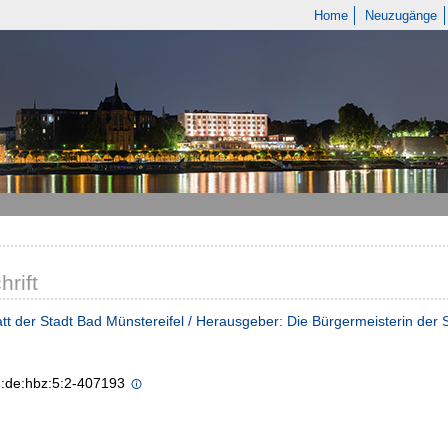
Home
Neuzugänge
hrift
tt der Stadt Bad Münstereifel / Herausgeber: Die Bürgermeisterin der 
n:de:hbz:5:2-407193