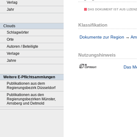
Verlag
Jahr
DAS DOKUMENT IST AUS LIZEN
Klassifikation
Clouds
Schlagwörter
Dokumente zur Region
→
Amt
Orte
Autoren / Beteiligte
Verlage
Nutzungshinweis
Jahre
Das Me
Weitere E-Pflichtsammlungen
Publikationen aus dem
Regierungsbezirk Düsseldorf
Publikationen aus den
Regierungsbezirken Münster,
Arnsberg und Detmold