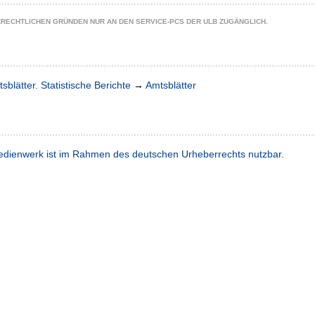
ZRECHTLICHEN GRÜNDEN NUR AN DEN SERVICE-PCS DER ULB ZUGÄNGLICH.
sblätter. Statistische Berichte
→
Amtsblätter
dienwerk ist im Rahmen des deutschen Urheberrechts nutzbar.