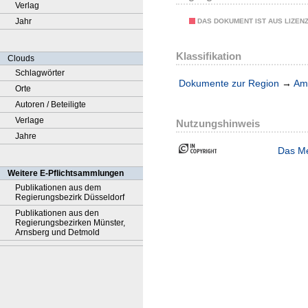
Verlag
Jahr
DAS DOKUMENT IST AUS LIZEN
Klassifikation
Clouds
Schlagwörter
Dokumente zur Region
→
Amt
Orte
Autoren / Beteiligte
Verlage
Nutzungshinweis
Jahre
Das Me
Weitere E-Pflichtsammlungen
Publikationen aus dem
Regierungsbezirk Düsseldorf
Publikationen aus den
Regierungsbezirken Münster,
Arnsberg und Detmold