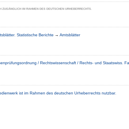
CH ZUGÄNGLICH IM RAHMEN DES DEUTSCHEN URHEBERRECHTS.
sblätter. Statistische Berichte
→
Amtsblätter
henprüfungsordnung / Rechtswissenschaft / Rechts- und Staatswiss. Fa
dienwerk ist im Rahmen des deutschen Urheberrechts nutzbar.