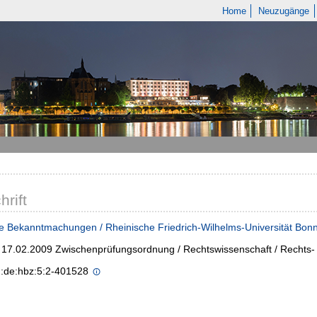
Home
Neuzugänge
hrift
e Bekanntmachungen / Rheinische Friedrich-Wilhelms-Universität Bon
- 17.02.2009 Zwischenprüfungsordnung / Rechtswissenschaft / Rechts- 
n:de:hbz:5:2-401528