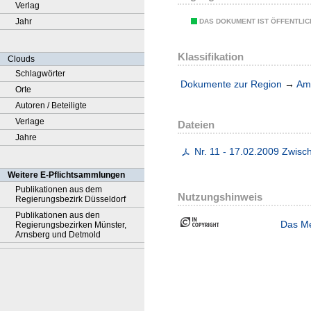
Verlag
Jahr
DAS DOKUMENT IST ÖFFENTLI
Klassifikation
Clouds
Schlagwörter
Dokumente zur Region
→
Amt
Orte
Autoren / Beteiligte
Verlage
Dateien
Jahre
Nr. 11 - 17.02.2009 Zwisc
Weitere E-Pflichtsammlungen
Publikationen aus dem
Nutzungshinweis
Regierungsbezirk Düsseldorf
Publikationen aus den
Das Me
Regierungsbezirken Münster,
Arnsberg und Detmold